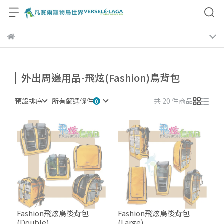
外出周邊用品-飛炫(Fashion)鳥背包
預設排序
所有篩選條件
共 20 件商品
Fashion飛炫鳥後背包
Fashion飛炫鳥後背包
(Double)
(Large)