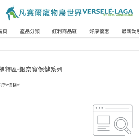
首頁
產品分類
紅利商品區
好康優惠
最新動
韆特區-銀奈寳保健系列
排序
價格