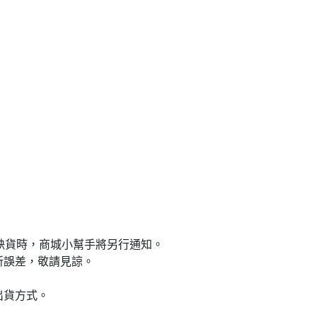
遇缺貨時，商城小幫手將另行通知。
所誤差，敬請見諒。
出貨方式。