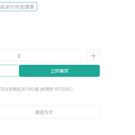
員享95折起優惠
立即購買
 」可以折抵紅利
500
點 (約等於
NT$500
)
運送方式