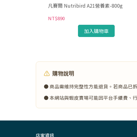
kg
凡賽爾 Nutribird A21營養素-800g
NT$890
加入購物車
⚠️
購物說明
● 商品需維持完整性方能退貨。若商品已
● 本網站與蝦皮賣場可能因平台手續費、
店家資訊