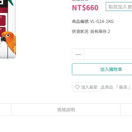
NT$660
點我加入會
商品編號:
VL-G14-1KG
供貨狀況:
尚有庫存 2
加入購物車
加入最愛
此商品 「 最高
規格說明