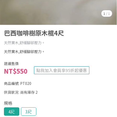
1
/
1
巴西咖啡樹原木棍4尺
天然實木,舒緩腳部壓力。
天然實木,舒緩腳部壓力。
建議售價
NT$550
點我加入會員享95折起優惠
商品編號:
PT020
供貨狀況:
尚有庫存 2
規格
4尺
3尺