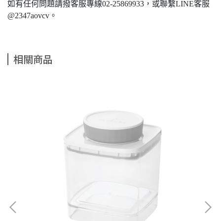
如有任何問題請撥客服專線02-25869933，或聯繫LINE客服
@2347aovcv。
相關商品