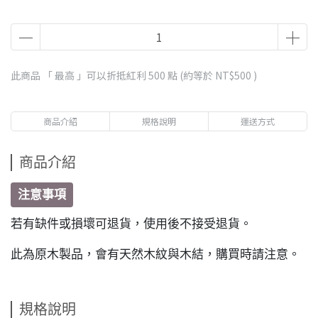
此商品 「 最高 」可以折抵紅利
500
點 (約等於
NT$500
)
商品介紹
規格說明
運送方式
商品介紹
注意事項
若有缺件或損壞可退貨，使用後不接受退貨。
此為原木製品，會有天然木紋與木結，購買時請注意。
規格說明