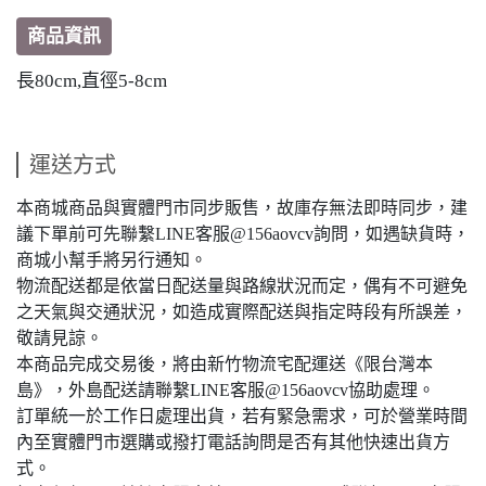
商品資訊
長80cm,直徑5-8cm
運送方式
本商城商品與實體門市同步販售，故庫存無法即時同步，建
議下單前可先聯繫LINE客服@156aovcv詢問，如遇缺貨時，
商城小幫手將另行通知。
物流配送都是依當日配送量與路線狀況而定，偶有不可避免
之天氣與交通狀況，如造成實際配送與指定時段有所誤差，
敬請見諒。
本商品完成交易後，將由新竹物流宅配運送《限台灣本
島》，外島配送請聯繫LINE客服@156aovcv協助處理。
訂單統一於工作日處理出貨，若有緊急需求，可於營業時間
內至實體門市選購或撥打電話詢問是否有其他快速出貨方
式。