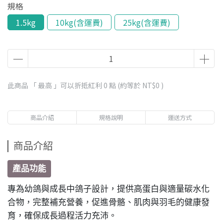
規格
1.5kg
10kg(含運費)
25kg(含運費)
此商品 「 最高 」可以折抵紅利
0
點 (約等於
NT$0
)
商品介紹
規格說明
運送方式
商品介紹
產品功能
專為幼鴿與成長中鴿子設計，提供高蛋白與適量碳水化
合物，完整補充營養，促進骨骼、肌肉與羽毛的健康發
育，確保成長過程活力充沛。