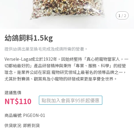
1
/
2
幼鴿飼料1.5kg
提供幼鴿出巢至換毛完成及成鴿所需的營養。
Versele-Laga成立於1932年，因始終堅持「真心把寵物當家人，一
切都給最好的」產品研發精神與秉持「專業、服務、科學」的經營
理念，是業界公認在家庭 寵物研究領域上最著名的領導品牌之一，
尤其針對賽鴿、觀賞鳥及小寵物的研發成果更是享譽全世界。
建議售價
NT$110
點我加入會員享95折起優惠
商品編號:
PIGEON-01
供貨狀況:
即將到貨