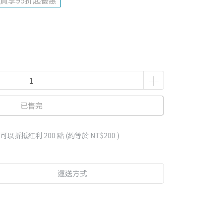
員享95折起優惠
已售完
 」可以折抵紅利
200
點 (約等於
NT$200
)
運送方式