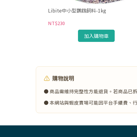
木
Libite中小型鸚鵡飼料-1kg
NT$230
加入購物車
⚠️
購物說明
● 商品需維持完整性方能退貨。若商品已
● 本網站與蝦皮賣場可能因平台手續費、