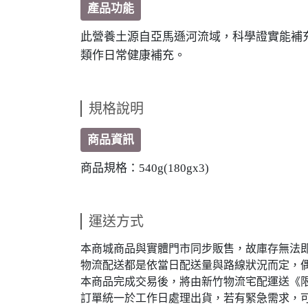
產品功能
此營養土源自亞馬遜河流域，科學證實能補
類作日常健康補充。
規格說明
商品資訊
商品規格：540g(180gx3)
運送方式
本商城商品與實體門市同步販售，故庫存無法即時
物流配送都是依當日配送量與路線狀況而定，
本商品完成交易後，將由新竹物流宅配運送《限台灣
訂單統一於工作日處理出貨，若有緊急需求，