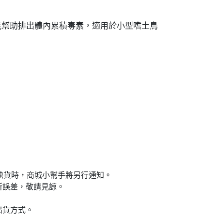
能幫助排出體內累積毒素，適用於小型嗜土鳥
遇缺貨時，商城小幫手將另行通知。
所誤差，敬請見諒。
出貨方式。