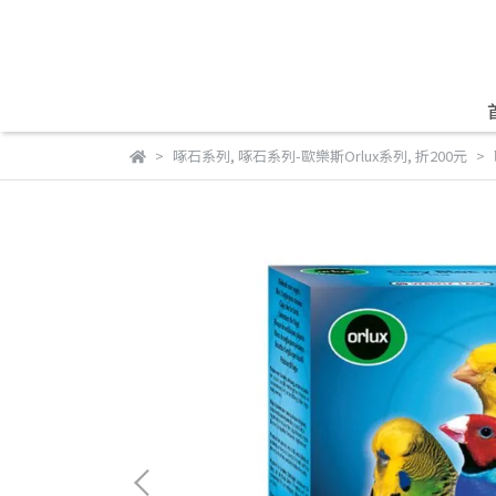
啄石系列
,
啄石系列-歐樂斯Orlux系列
,
折200元