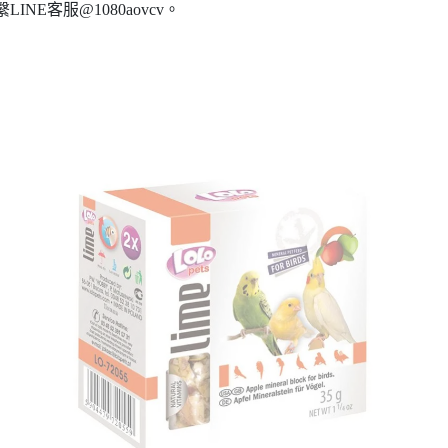
INE客服@1080aovcv。