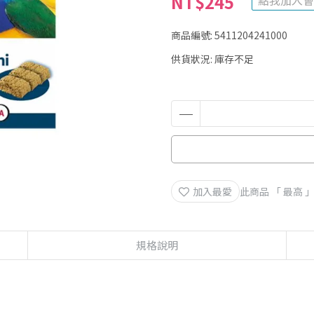
NT$245
點我加入會
商品編號:
5411204241000
供貨狀況:
庫存不足
加入最愛
此商品 「 最高
規格說明