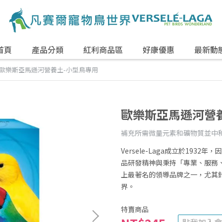
首頁
產品分類
紅利商品區
好康優惠
最新動
歐樂斯亞馬遜河營養土-小型鳥專用
歐樂斯亞馬遜河營
補充所需微量元素和礦物質並中
Versele-Laga成立於19
品研發精神與秉持「專業、服務
上最著名的領導品牌之一，尤其
界。
特賣商品