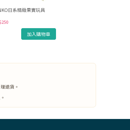
ANKO日系精緻果實玩具
SANKO日系精
$250
NT$250
加入購物車
受理退貨。
主。