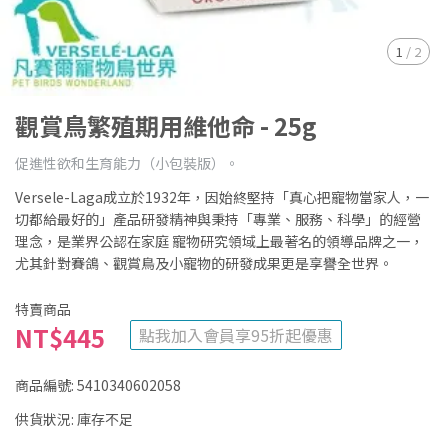
1
/
2
觀賞鳥繁殖期用維他命 - 25g
促進性欲和生育能力（小包裝版）。
Versele-Laga成立於1932年，因始終堅持「真心把寵物當家人，一
切都給最好的」產品研發精神與秉持「專業、服務、科學」的經營
理念，是業界公認在家庭 寵物研究領域上最著名的領導品牌之一，
尤其針對賽鴿、觀賞鳥及小寵物的研發成果更是享譽全世界。
特賣商品
NT$445
點我加入會員享95折起優惠
商品編號:
5410340602058
供貨狀況:
庫存不足