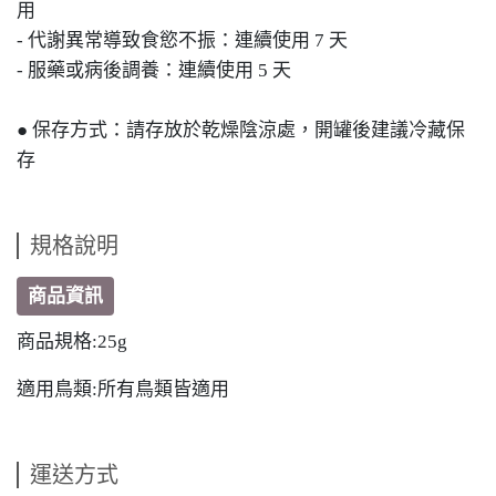
用
- 代謝異常導致食慾不振：連續使用 7 天
- 服藥或病後調養：連續使用 5 天
● 保存方式：請存放於乾燥陰涼處，開罐後建議冷藏保
存
規格說明
商品資訊
商品規格:25g
適用鳥類:所有鳥類皆適用
運送方式