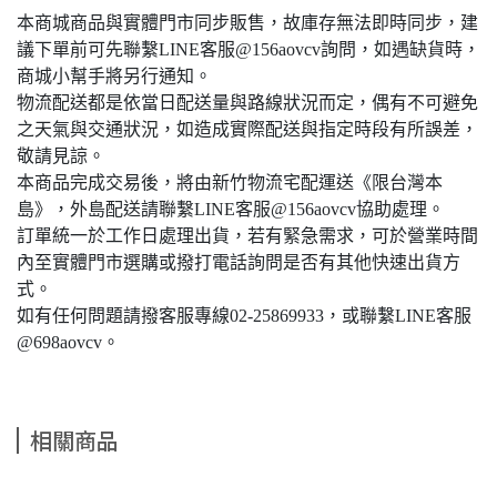
本商城商品與實體門市同步販售，故庫存無法即時同步，建
議下單前可先聯繫LINE客服@156aovcv詢問，如遇缺貨時，
商城小幫手將另行通知。
物流配送都是依當日配送量與路線狀況而定，偶有不可避免
之天氣與交通狀況，如造成實際配送與指定時段有所誤差，
敬請見諒。
本商品完成交易後，將由新竹物流宅配運送《限台灣本
島》，外島配送請聯繫LINE客服@156aovcv協助處理。
訂單統一於工作日處理出貨，若有緊急需求，可於營業時間
內至實體門市選購或撥打電話詢問是否有其他快速出貨方
式。
如有任何問題請撥客服專線02-25869933，或聯繫LINE客服
@698aovcv。
相關商品