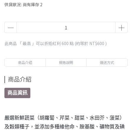
供貨狀況:
尚有庫存 2
此商品 「 最高 」可以折抵紅利
600
點 (約等於
NT$600
)
商品介紹
規格說明
運送方式
商品介紹
商品資訊
嚴選新鮮蔬菜（胡蘿蔔、芹菜、甜菜、水田芥、菠菜）
及穀類種子，並添加多種維他命、胺基酸、礦物質及碘