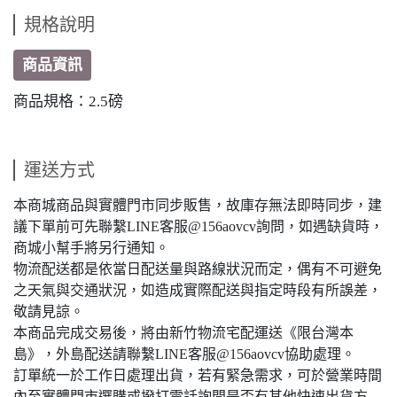
規格說明
商品資訊
商品規格：2.5磅
運送方式
本商城商品與實體門市同步販售，故庫存無法即時同步，建
議下單前可先聯繫LINE客服@156aovcv詢問，如遇缺貨時，
商城小幫手將另行通知。
物流配送都是依當日配送量與路線狀況而定，偶有不可避免
之天氣與交通狀況，如造成實際配送與指定時段有所誤差，
敬請見諒。
本商品完成交易後，將由新竹物流宅配運送《限台灣本
島》，外島配送請聯繫LINE客服@156aovcv協助處理。
訂單統一於工作日處理出貨，若有緊急需求，可於營業時間
內至實體門市選購或撥打電話詢問是否有其他快速出貨方