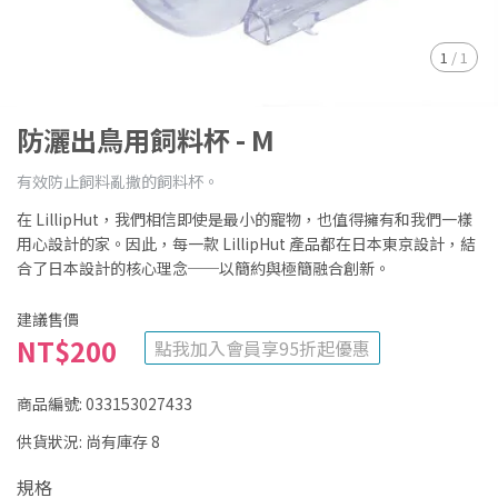
1
/
1
防灑出鳥用飼料杯 - M
有效防止飼料亂撒的飼料杯。
在 LillipHut，我們相信即使是最小的寵物，也值得擁有和我們一樣
用心設計的家。因此，每一款 LillipHut 產品都在日本東京設計，結
合了日本設計的核心理念──以簡約與極簡融合創新。
建議售價
NT$200
點我加入會員享95折起優惠
商品編號:
033153027433
供貨狀況:
尚有庫存 8
規格