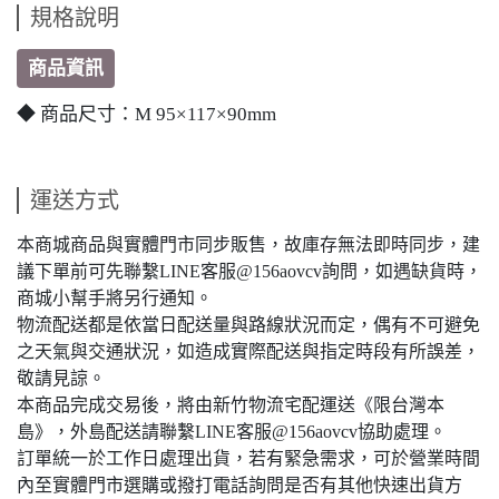
規格說明
商品資訊
◆ 商品尺寸：M 95×117×90mm
運送方式
本商城商品與實體門市同步販售，故庫存無法即時同步，建
議下單前可先聯繫LINE客服@156aovcv詢問，如遇缺貨時，
商城小幫手將另行通知。
物流配送都是依當日配送量與路線狀況而定，偶有不可避免
之天氣與交通狀況，如造成實際配送與指定時段有所誤差，
敬請見諒。
本商品完成交易後，將由新竹物流宅配運送《限台灣本
島》，外島配送請聯繫LINE客服@156aovcv協助處理。
訂單統一於工作日處理出貨，若有緊急需求，可於營業時間
內至實體門市選購或撥打電話詢問是否有其他快速出貨方