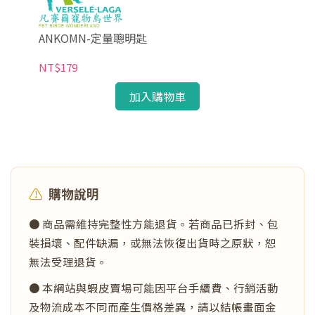
ANKOMN-定量聰明匙
AN
NT$179
NT
加入購物車
⚠️
購物說明
● 商品需維持完整性方能退貨。若商品已拆封、包
裝損壞、配件缺漏，或無法恢復出貨時之原狀，恕
無法受理退貨。
● 本網站與蝦皮賣場可能因平台手續費、行銷活動
及物流成本不同而產生價格差異，請以結帳畫面金