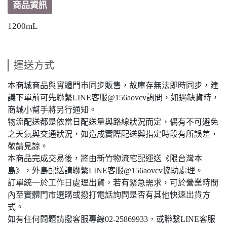
商品資訊
1200mL
運送方式
本商城商品與實體門市同步販售，故庫存無法即時同步，建
議下單前可先聯繫LINE客服@156aovcv詢問，如遇缺貨時，
商城小幫手將另行通知。
物流配送都是依當日配送量與路線狀況而定，偶有不可避免
之天氣與交通狀況，如造成實際配送與指定時段有所誤差，
敬請見諒。
本商品完成交易後，將由新竹物流宅配運送《限台灣本
島》，外島配送請聯繫LINE客服@156aovcv協助處理。
訂單統一於工作日處理出貨，若有緊急需求，可於營業時間
內至實體門市選購或撥打電話詢問是否有其他快速出貨方
式。
如有任何問題請撥客服專線02-25869933，或聯繫LINE客服