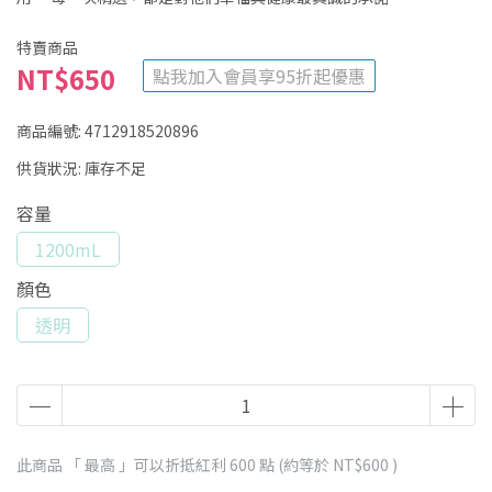
特賣商品
NT$650
點我加入會員享95折起優惠
商品編號:
4712918520896
供貨狀況:
庫存不足
容量
1200mL
顏色
透明
此商品 「 最高 」可以折抵紅利
600
點 (約等於
NT$600
)